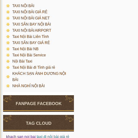
TAXI NỘI BÀI
TAXI NỘI BÀI GIÁ RẺ
TAXI NỘI BÀI GIÁ NET
TAXI SÂN BAY NỘI BÀI
TAXI NỘI BÀI AIRPORT
Taxi Nội Bài Liên Tỉnh
TAXI SÂN BAY GIÁ RẺ
Taxi Nội Bài NB
Taxi Nội Bài Service
Nội Bài Taxi
Taxi Nội Bài đi Tỉnh giá rẻ
KHÁCH SẠN ÁNH DƯƠNG NỘI
BÀI
NHÀ NGHỈ NỘI BÀI
FANPAGE FACEBOOK
TAG CLOUD
khach san noi bai
taxi đi nội bài giá rẻ