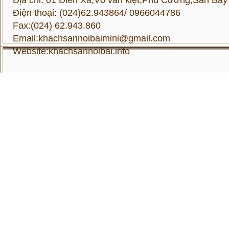
Điện thoại: (024)62.943864/ 0966044786
Fax:(024) 62.943.860
Email:khachsannoibaimini@gmail.com
Website:
khachsannoibai.info