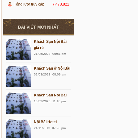
Tổng lượt truy cập
7,478,822
BÀI VIẾT MỚI NHẤT
Khách Sạn Nội Bài
giá rẻ
21/05/2023, 06:51 pm
Khách Sạn ở Nội Bài
09/03/2023, 08:09 am
Khach San Noi Bai
16/03/2020, 11:18 pm
Nội Bài Hotel
24/11/2015, 07:23 pm