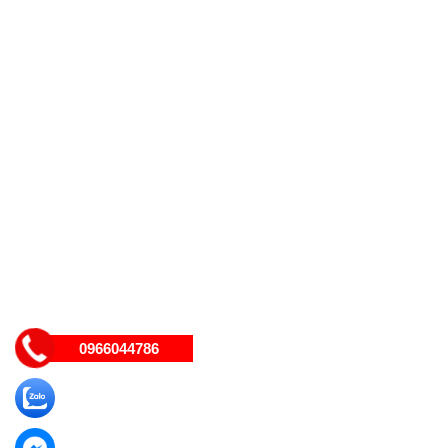
0966044786