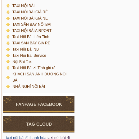
TAXI NỘI BÀI
TAXI NỘI BÀI GIÁ RẺ
TAXI NỘI BÀI GIÁ NET
TAXI SÂN BAY NỘI BÀI
TAXI NỘI BÀI AIRPORT
Taxi Nội Bài Liên Tỉnh
TAXI SÂN BAY GIÁ RẺ
Taxi Nội Bài NB
Taxi Nội Bài Service
Nội Bài Taxi
Taxi Nội Bài đi Tỉnh giá rẻ
KHÁCH SẠN ÁNH DƯƠNG NỘI
BÀI
NHÀ NGHỈ NỘI BÀI
FANPAGE FACEBOOK
TAG CLOUD
taxi nội bài đi thanh hóa
taxi nội bài đi