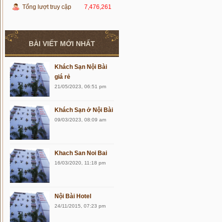
Tổng lượt truy cập
7,476,261
BÀI VIẾT MỚI NHẤT
Khách Sạn Nội Bài
giá rẻ
21/05/2023, 06:51 pm
Khách Sạn ở Nội Bài
09/03/2023, 08:09 am
Khach San Noi Bai
16/03/2020, 11:18 pm
Nội Bài Hotel
24/11/2015, 07:23 pm