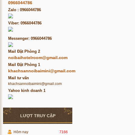
0966044786
Zalo : 0966044786
Viber: 0966044786
Messenger: 0966044786
Mail Đặt Phòng 2
noibaihotelroom@gmail.com
Mail Đặt Phòng 1
khachsannoibaimini@gmail.com
Mail tư vấn
khachsannoibaimini@gmail.com
Yahoo kinh doanh 1
LƯỢT TRUY CẬP
Hôm nay
7166