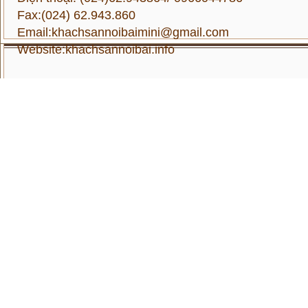
Fax:(024) 62.943.860
Email:khachsannoibaimini@gmail.com
Website:
khachsannoibai.info