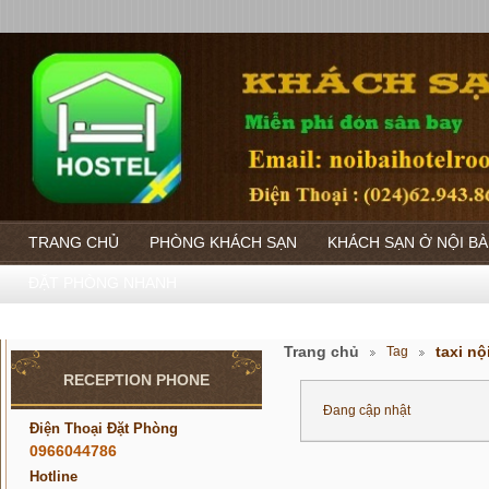
TRANG CHỦ
PHÒNG KHÁCH SẠN
KHÁCH SẠN Ở NỘI BÀ
ĐẶT PHÒNG NHANH
Trang chủ
taxi nộ
Tag
RECEPTION PHONE
Đang cập nhật
Điện Thoại Đặt Phòng
0966044786
Hotline