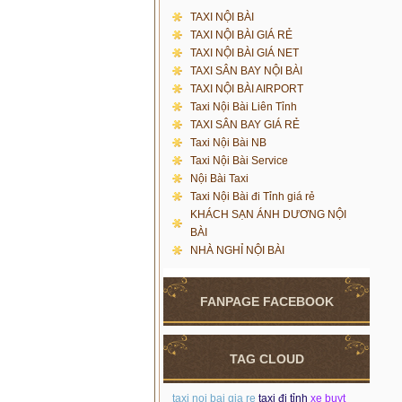
TAXI NỘI BÀI
TAXI NỘI BÀI GIÁ RẺ
TAXI NỘI BÀI GIÁ NET
TAXI SÂN BAY NỘI BÀI
TAXI NỘI BÀI AIRPORT
Taxi Nội Bài Liên Tỉnh
TAXI SÂN BAY GIÁ RẺ
Taxi Nội Bài NB
Taxi Nội Bài Service
Nội Bài Taxi
Taxi Nội Bài đi Tỉnh giá rẻ
KHÁCH SẠN ÁNH DƯƠNG NỘI
BÀI
NHÀ NGHỈ NỘI BÀI
FANPAGE FACEBOOK
TAG CLOUD
taxi noi bai gia re
taxi đi tỉnh
xe buyt