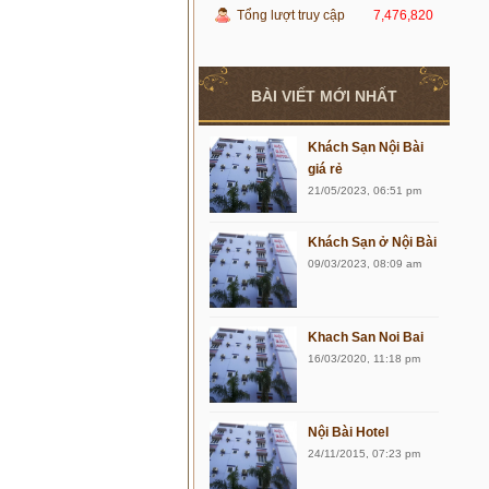
Tổng lượt truy cập
7,476,820
BÀI VIẾT MỚI NHẤT
Khách Sạn Nội Bài
giá rẻ
21/05/2023, 06:51 pm
Khách Sạn ở Nội Bài
09/03/2023, 08:09 am
Khach San Noi Bai
16/03/2020, 11:18 pm
Nội Bài Hotel
24/11/2015, 07:23 pm