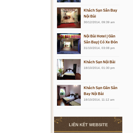
Khách Sạn Sân Bay
Nội Bài
30/12/2014, 09:39 am
Nội Bài Hotel | Gần
Sân Bay| Có Xe Đón
31/10/2014, 03:08 pm
Khách Sạn Nội Bài
18/10/2014, 01:30 pm
Khách Sạn Gần Sân
Bay Nội Bài
18/10/2014, 11:12 am
LIÊN KẾT WEBSITE