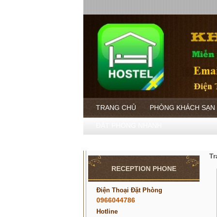
TRANG CHỦ
PHÒNG KHÁCH SẠN
ĐẶT PHÒNG NHANH
Tr
RECEPTION PHONE
Điện Thoại Đặt Phòng
0966044786
Hotline