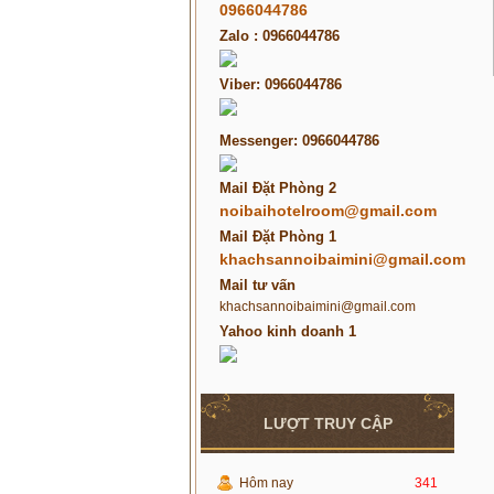
0966044786
Zalo : 0966044786
Viber: 0966044786
Messenger: 0966044786
Mail Đặt Phòng 2
noibaihotelroom@gmail.com
Mail Đặt Phòng 1
khachsannoibaimini@gmail.com
Mail tư vấn
khachsannoibaimini@gmail.com
Yahoo kinh doanh 1
LƯỢT TRUY CẬP
Hôm nay
341