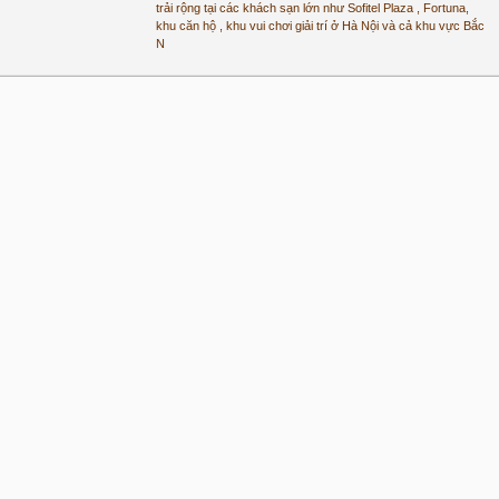
trải rộng tại các khách sạn lớn như Sofitel Plaza , Fortuna,
khu căn hộ , khu vui chơi giải trí ở Hà Nội và cả khu vực Bắc
N