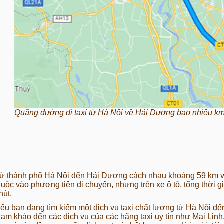
Quãng đường đi taxi từ Hà Nội về Hải Dương bao nhiêu km
ừ thành phố Hà Nội đến Hải Dương cách nhau khoảng 59 km về
huộc vào phương tiện di chuyển, nhưng trên xe ô tô, tổng thời 
hút.
ếu bạn đang tìm kiếm một dịch vụ taxi chất lượng từ Hà Nội đế
ham khảo đến các dịch vụ của các hãng taxi uy tín như Mai Linh