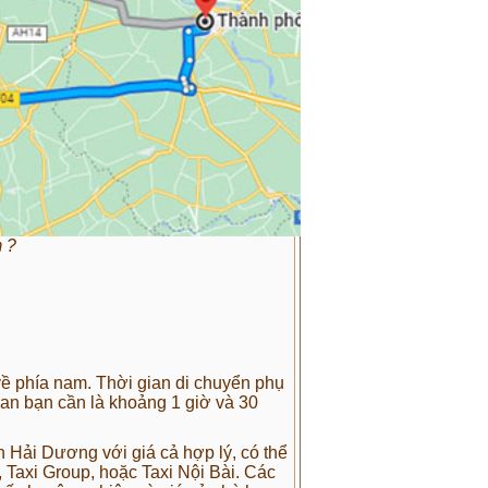
 ?
 phía nam. Thời gian di chuyển phụ
gian bạn cần là khoảng 1 giờ và 30
n Hải Dương với giá cả hợp lý, có thể
, Taxi Group, hoặc Taxi Nội Bài. Các