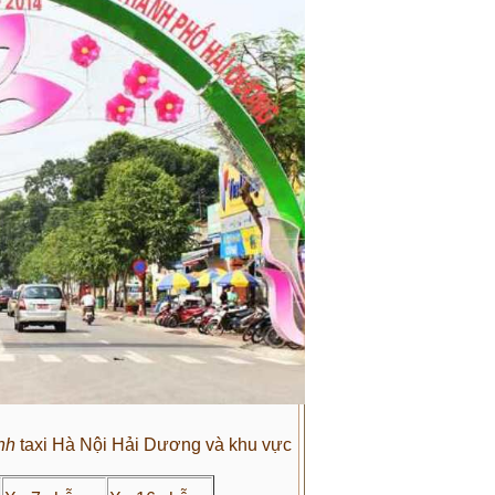
ỉnh
taxi Hà Nội Hải Dương và khu vực