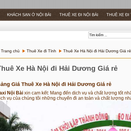
KHÁCH SẠN Ở NỘI BÀI
THUÊ XE ĐI NỘI BÀI
THUÊ XE ĐI
Trang chủ
Thuê Xe đi Tỉnh
Thuê Xe Hà Nội đi Hải Dương Giá rẻ
Thuê Xe Hà Nội đi Hải Dương Giá rẻ
ảng Giá Thuê Xe Hà Nội đi Hải Dương Giá rẻ
axi Nội Bài
xin cam kết: Mang đến dịch vụ và chất lượng tốt nh
ịch vụ của chúng tôi những chuyến đi an toàn và chất lượng nhấ