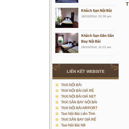
T
Khách Sạn Nội Bài
18/10/2014, 01:30 pm
Khách Sạn Gần Sân
Bay Nội Bài
18/10/2014, 11:12 am
LIÊN KẾT WEBSITE
TAXI NỘI BÀI
TAXI NỘI BÀI GIÁ RẺ
TAXI NỘI BÀI GIÁ NET
TAXI SÂN BAY NỘI BÀI
TAXI NỘI BÀI AIRPORT
Taxi Nội Bài Liên Tỉnh
TAXI SÂN BAY GIÁ RẺ
Taxi Nội Bài NB