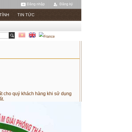
Đăng nhập
Đăng ký
 TỈNH
TIN TỨC
ất cho quý khách hàng khi sử dụng
t.