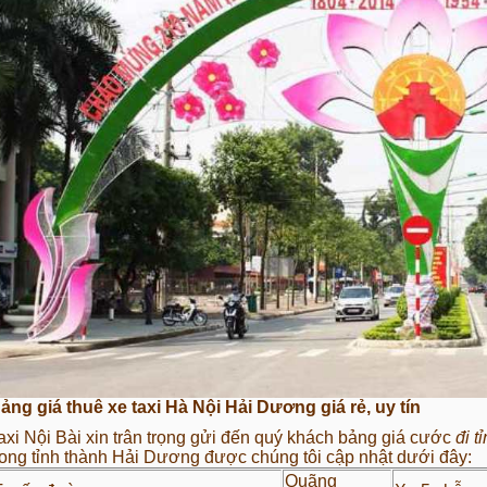
ảng giá thuê xe taxi Hà Nội Hải Dương giá rẻ, uy tín
axi Nội Bài xin trân trọng gửi đến quý khách bảng giá cước
đi t
rong tỉnh thành Hải Dương được chúng tôi cập nhật dưới đây:
Quãng