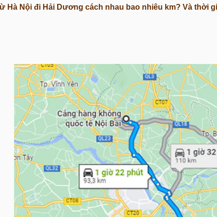
ừ Hà Nội đi Hải Dương cách nhau bao nhiêu km? Và thời g