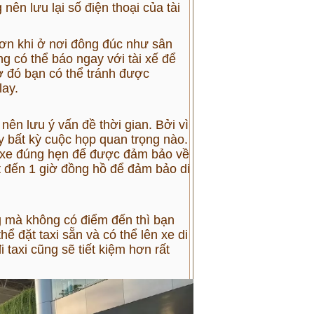
ên lưu lại số điện thoại của tài
hơn khi ở nơi đông đúc như sân
g có thể báo ngay với tài xế để
ờ đó bạn có thể tránh được
lay.
nên lưu ý vấn đề thời gian. Bởi vì
y bất kỳ cuộc họp quan trọng nào.
ng xe đúng hẹn để được đảm bảo về
út đến 1 giờ đồng hồ để đảm bảo di
ng mà không có điểm đến thì bạn
thể đặt taxi sẵn và có thể lên xe di
 taxi cũng sẽ tiết kiệm hơn rất