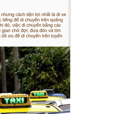
nhưng cách tiện lợi nhất là đi xe
1 tiếng để di chuyển trên quãng
i đó, việc di chuyển bằng các
i gian chờ đợi, đưa đón và tìm
 tối ưu để di chuyển trên tuyến