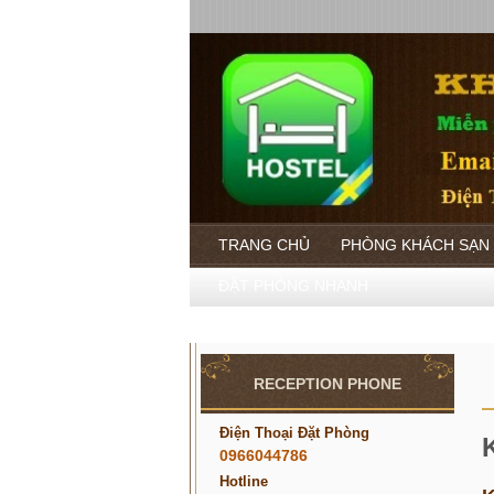
TRANG CHỦ
PHÒNG KHÁCH SẠN
ĐẶT PHÒNG NHANH
RECEPTION PHONE
Điện Thoại Đặt Phòng
0966044786
Hotline