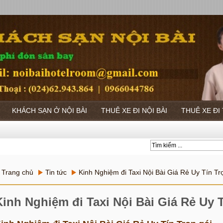
KHÁCH SẠN Ở NỘI BÀI
THUÊ XE ĐI NỘI BÀI
THUÊ XE ĐI
Trang chủ
Tin tức
Kinh Nghiệm đi Taxi Nội Bài Giá Rẻ Uy Tín Tr
Kinh Nghiệm đi Taxi Nội Bài Giá Rẻ Uy 