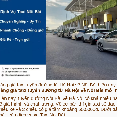
ảng giá taxi tuyến đường từ Hà Nội về Nội Bài hiện nay
ảng giá taxi tuyến đường từ Hà Nội về Nội Bài mới 
iện nay, tuyến đường Nội Bài về Hà Nội có khá nhiều hã
ề giá thành và chất lượng. Về cơ bản thì giá taxi sẽ da
hiều xe và 2 chiều có giá tầm khoảng 500.000đ. Dưới đâ
hảo của dịch vụ xe Taxi Nội Bài.