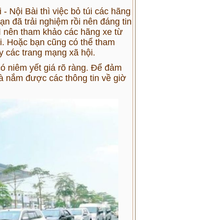
 Nội Bài thì việc bỏ túi các hãng
bạn đã trải nghiệm rồi nên đáng tin
ì nên tham khảo các hãng xe từ
i. Hoặc bạn cũng có thể tham
y các trang mạng xã hội.
có niêm yết giá rõ ràng. Để đảm
và nắm được các thông tin về giờ