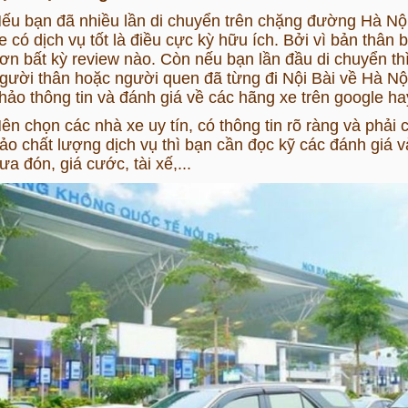
ếu bạn đã nhiều lần di chuyển trên chặng đường Hà Nội -
e có dịch vụ tốt là điều cực kỳ hữu ích. Bởi vì bản thân 
ơn bất kỳ review nào. Còn nếu bạn lần đầu di chuyển th
gười thân hoặc người quen đã từng đi Nội Bài về Hà Nộ
hảo thông tin và đánh giá về các hãng xe trên google ha
ên chọn các nhà xe uy tín, có thông tin rõ ràng và phải 
ảo chất lượng dịch vụ thì bạn cần đọc kỹ các đánh giá 
ưa đón, giá cước, tài xế,...