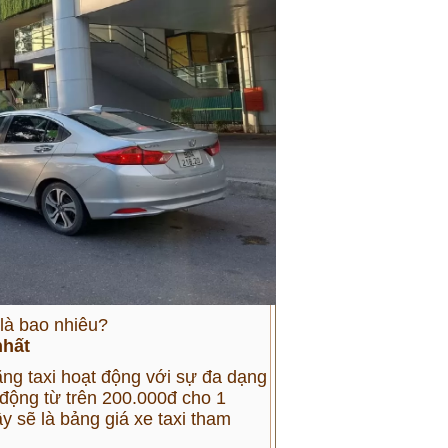
 là bao nhiêu?
nhất
ng taxi hoạt động với sự đa dạng
o động từ trên 200.000đ cho 1
y sẽ là bảng giá xe taxi tham