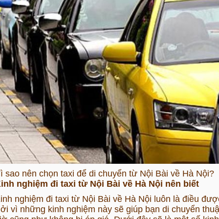
ì sao nên chọn taxi để di chuyển từ Nội Bài về Hà Nội?
inh nghiệm đi taxi từ Nội Bài về Hà Nội nên biết
inh nghiệm đi
taxi từ Nội Bài về Hà Nội
luôn là điều đượ
ởi vì những kinh nghiệm này sẽ giúp bạn di chuyển thu