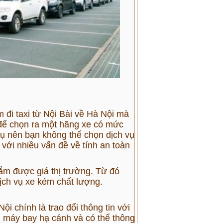
m đi taxi từ Nội Bài về Hà Nội mà
 để chọn ra một hãng xe có mức
 vụ nên bạn không thể chọn dịch vụ
với nhiều vấn đề về tính an toàn
ắm được giá thị trường. Từ đó
dịch vụ xe kém chất lượng.
i chính là trao đổi thông tin với
an máy bay hạ cánh và có thể thông