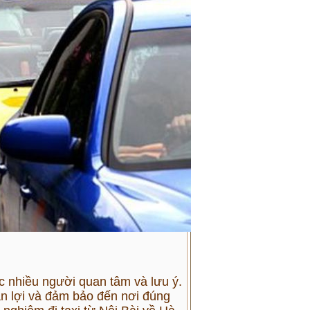
c nhiều người quan tâm và lưu ý.
ận lợi và đảm bảo đến nơi đúng