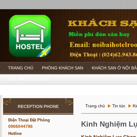
TRANG CHỦ
PHÒNG KHÁCH SẠN
KHÁCH SẠN Ở NỘI BÀ
ĐẶT PHÒNG NHANH
Trang chủ
Tin tức
Ki
RECEPTION PHONE
Điện Thoại Đặt Phòng
Kinh Nghiệm Lự
0966044786
Hotline