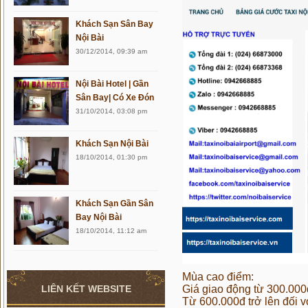
Khách Sạn Sân Bay
Nội Bài
30/12/2014, 09:39 am
Nội Bài Hotel | Gần
Sân Bay| Có Xe Đón
31/10/2014, 03:08 pm
Khách Sạn Nội Bài
18/10/2014, 01:30 pm
Khách Sạn Gần Sân
Bay Nội Bài
18/10/2014, 11:12 am
Mùa cao điểm:
LIÊN KẾT WEBSITE
Giá giao động từ 300.000
Từ 600.000đ trở lên đối v