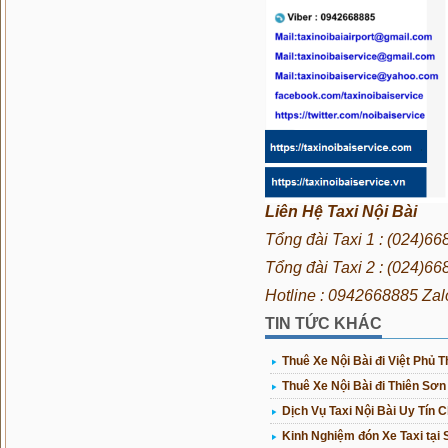
Liên Hệ Taxi Nội Bài
Tổng đài Taxi 1 : (024)6
Tổng đài Taxi 2 : (024)6
Hotline : 0942668885 Za
TIN TỨC KHÁC
Thuê Xe Nội Bài đi Việt Phủ
Thuê Xe Nội Bài đi Thiên Sơn
Dịch Vụ Taxi Nội Bài Uy Tín 
Kinh Nghiệm đón Xe Taxi tại 