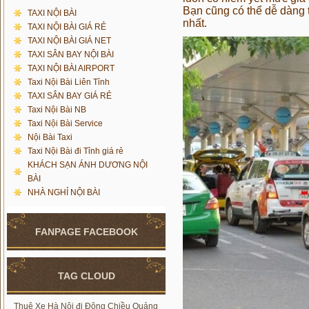
Bạn cũng có thể dễ dàng 
TAXI NỘI BÀI
nhất.
TAXI NỘI BÀI GIÁ RẺ
TAXI NỘI BÀI GIÁ NET
TAXI SÂN BAY NỘI BÀI
TAXI NỘI BÀI AIRPORT
Taxi Nội Bài Liên Tỉnh
TAXI SÂN BAY GIÁ RẺ
Taxi Nội Bài NB
Taxi Nội Bài Service
Nội Bài Taxi
Taxi Nội Bài đi Tỉnh giá rẻ
KHÁCH SẠN ÁNH DƯƠNG NỘI
BÀI
NHÀ NGHỈ NỘI BÀI
FANPAGE FACEBOOK
TAG CLOUD
Thuê Xe Hà Nội đi Đông Chiều Quảng