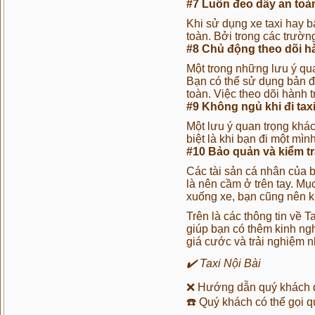
#7 Luôn đeo dây an toà
Khi sử dụng xe taxi hay 
toàn. Bởi trong các trườn
#8 Chủ động theo dõi hà
Một trong những lưu ý qua
Bạn có thể sử dụng bản đ
toàn. Việc theo dõi hành t
#9 Không ngủ khi đi tax
Một lưu ý quan trọng khác
biệt là khi bạn đi một mì
#10 Bảo quản và kiểm tr
Các tài sản cá nhân của b
là nên cầm ở trên tay. Mục
xuống xe, bạn cũng nên ki
Trên là các thông tin về T
giúp bạn có thêm kinh ngh
giá cước và trải nghiệm n
✔️ Taxi Nội Bài
❌
Hướng dẫn quý khách đ
☎️
Quý khách có thể gọi q