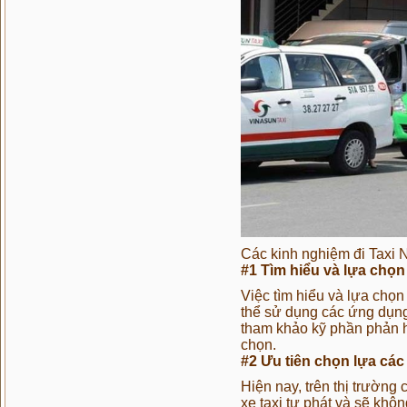
Các kinh nghiệm đi Taxi N
#1 Tìm hiểu và lựa chọn
Việc tìm hiểu và lựa chọn
thể sử dụng các ứng dụng 
tham khảo kỹ phần phản h
chọn.
#2 Ưu tiên chọn lựa các 
Hiện nay, trên thị trường
xe taxi tự phát và sẽ khô