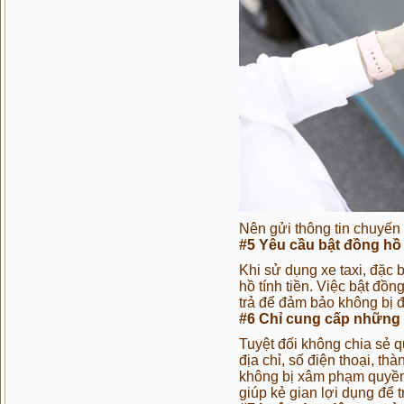
Nên gửi thông tin chuyến 
#5 Yêu cầu bật đồng hồ 
Khi sử dụng xe taxi, đặc b
hồ tính tiền. Việc bật đồ
trả để đảm bảo không bị độ
#6 Chỉ cung cấp những t
Tuyệt đối không chia sẻ qu
địa chỉ, số điện thoại, th
không bị xâm phạm quyền 
giúp kẻ gian lợi dụng để t