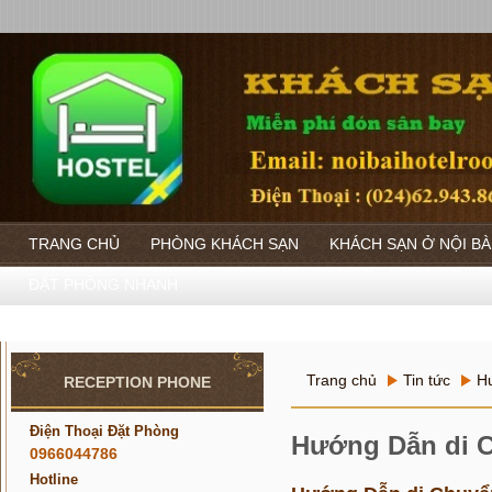
TRANG CHỦ
PHÒNG KHÁCH SẠN
KHÁCH SẠN Ở NỘI BÀ
ĐẶT PHÒNG NHANH
Trang chủ
Tin tức
Hư
RECEPTION PHONE
Điện Thoại Đặt Phòng
Hướng Dẫn di C
0966044786
Hotline