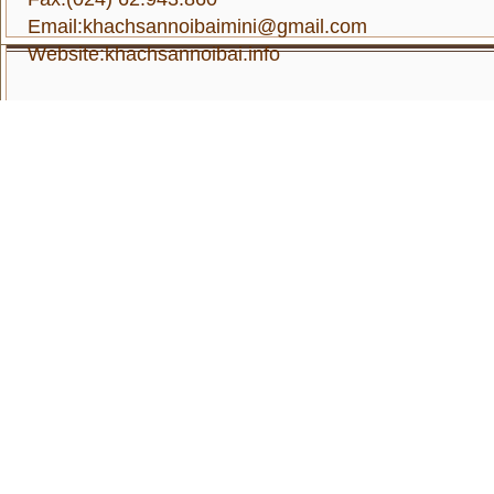
Email:khachsannoibaimini@gmail.com
Website:
khachsannoibai.info