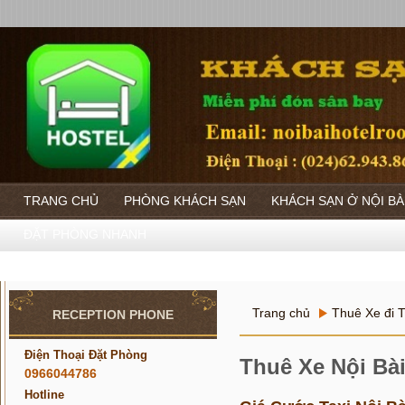
TRANG CHỦ
PHÒNG KHÁCH SẠN
KHÁCH SẠN Ở NỘI BÀ
ĐẶT PHÒNG NHANH
Trang chủ
Thuê Xe đi T
RECEPTION PHONE
Điện Thoại Đặt Phòng
Thuê Xe Nội Bài
0966044786
Hotline