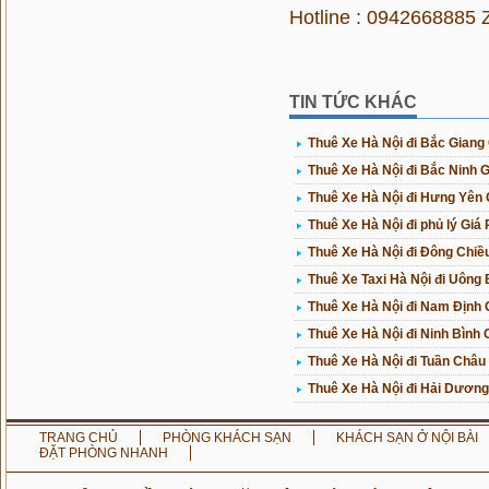
Hotline : 0942668885 
TIN TỨC KHÁC
Thuê Xe Hà Nội đi Bắc Giang
Thuê Xe Hà Nội đi Bắc Ninh 
Thuê Xe Hà Nội đi Hưng Yên 
Thuê Xe Hà Nội đi phủ lý Giá
Thuê Xe Hà Nội đi Đông Chiề
Thuê Xe Taxi Hà Nội đi Uông 
Thuê Xe Hà Nội đi Nam Định 
Thuê Xe Hà Nội đi Ninh Bình 
Thuê Xe Hà Nội đi Tuần Châu 
Thuê Xe Hà Nội đi Hải Dương
TRANG CHỦ
PHÒNG KHÁCH SẠN
KHÁCH SẠN Ở NỘI BÀI
ĐẶT PHÒNG NHANH